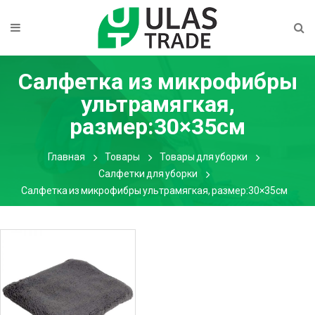
Салфетка из микрофибры
ультрамягкая,
размер:30×35см
Главная
Товары
Товары для уборки
Салфетки для уборки
Салфетка из микрофибры ультрамягкая, размер:30×35см