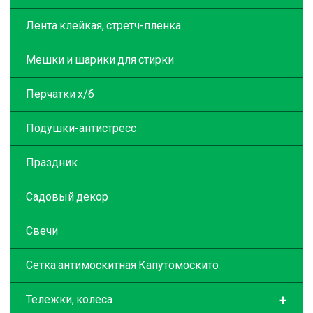
Лента клейкая, стретч-пленка
Мешки и шарики для стирки
Перчатки х/б
Подушки-антистресс
Праздник
Садовый декор
Свечи
Сетка антимоскитная Капутомоскито
+
Тележки, колеса