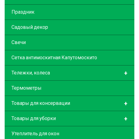
Праздник
Садовый декор
Свечи
Сетка антимоскитная Капутомоскито
+
Тележки, колеса
Термометры
+
Товары для консервации
+
Товары для уборки
Утеплитель для окон