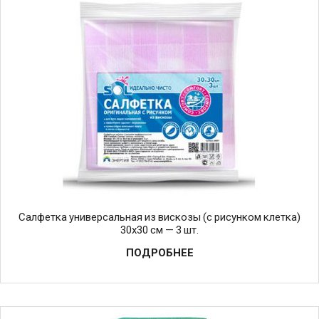
Салфетка универсальная из вискозы (c рисунком клетка)
30х30 см — 3 шт.
ПОДРОБНЕЕ