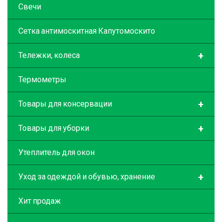
Свечи
Сетка антимоскитная Капутомоскито
+
Тележки, колеса
Термометры
+
Товары для консервации
+
Товары для уборки
Утеплитель для окон
+
Уход за одеждой и обувью, хранение
Хит продаж