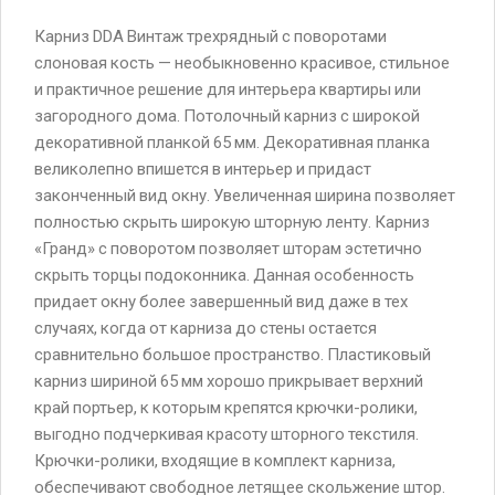
Карниз DDA Винтаж трехрядный с поворотами
слоновая кость — необыкновенно красивое, стильное
и практичное решение для интерьера квартиры или
загородного дома. Потолочный карниз с широкой
декоративной планкой 65 мм. Декоративная планка
великолепно впишется в интерьер и придаст
законченный вид окну. Увеличенная ширина позволяет
полностью скрыть широкую шторную ленту. Карниз
«Гранд» с поворотом позволяет шторам эстетично
скрыть торцы подоконника. Данная особенность
придает окну более завершенный вид даже в тех
случаях, когда от карниза до стены остается
сравнительно большое пространство. Пластиковый
карниз шириной 65 мм хорошо прикрывает верхний
край портьер, к которым крепятся крючки-ролики,
выгодно подчеркивая красоту шторного текстиля.
Крючки-ролики, входящие в комплект карниза,
обеспечивают свободное летящее скольжение штор.