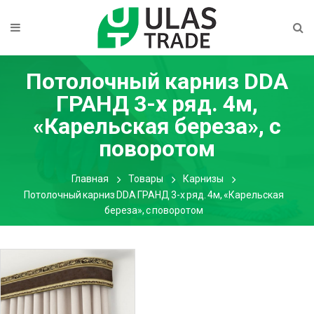
Потолочный карниз DDA
ГРАНД 3-х ряд. 4м,
«Карельская береза», с
поворотом
Главная
Товары
Карнизы
Потолочный карниз DDA ГРАНД 3-х ряд. 4м, «Карельская
береза», с поворотом