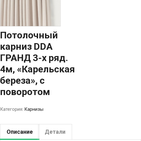
Потолочный
карниз DDA
ГРАНД 3-х ряд.
4м, «Карельская
береза», с
поворотом
Категория:
Карнизы
Описание
Детали