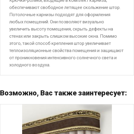
Крючки-ролики, входящие в комплект карниза,
обеспечивают свободное летящее скольжение штор.
Потолочные карнизы подходят для оформления
любых помещений. Они позволяют визуально
увеличить высоту помещения, скрыть дефекты на
стенах или закрыть слишком высокие окна. Помимо
этого, такой способ крепления штор увеличивает
теплоизоляционные свойства помещения и защищают
от проникновения интенсивного солнечного света и
холодного воздуха.
Возможно, Вас также заинтересует: