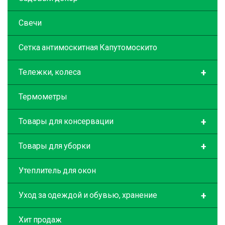
Свечи
Сетка антимоскитная Капутомоскито
+
Тележки, колеса
Термометры
+
Товары для консервации
+
Товары для уборки
Утеплитель для окон
+
Уход за одеждой и обувью, хранение
Хит продаж