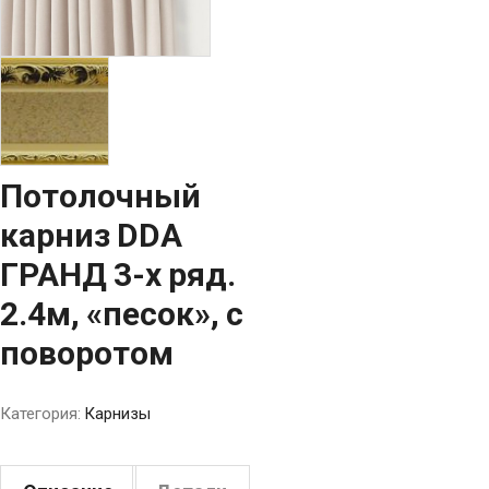
Потолочный
карниз DDA
ГРАНД 3-х ряд.
2.4м, «песок», с
поворотом
Категория:
Карнизы