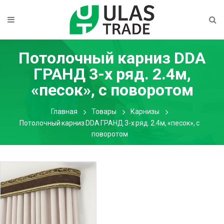
Потолочный карниз DDA
ГРАНД 3-х ряд. 2.4м,
«песок», с поворотом
Главная
Товары
Карнизы
Потолочный карниз DDA ГРАНД 3-х ряд. 2.4м, «песок», с
поворотом