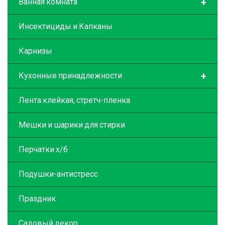
+
Ванная комната
Инсектициды и Капканы
Карнизы
+
Кухонные принадлежности
Лента клейкая, стретч-пленка
Мешки и шарики для стирки
Перчатки х/б
Подушки-антистресс
Праздник
Садовый декор