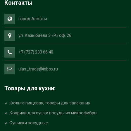
Контакты
город Алматы
ул. Казыбаева 3 «Р» оф. 26
+7 (727) 233 66 40
ulas_trade@inbox.ru
Товары для кухни:
Фольга пищевая, товары для запекания
Коврики для сушки посуды из микрофибры
Сушилки посудные