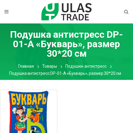
Подушка антистресс DP-
01-А «Букварь», размер
30*20 см
Главная
Товары
Подушки-антистресс
Подушка антистресс DP-01-А «Букварь», размер 30*20 см