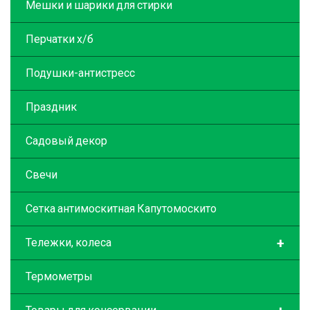
Мешки и шарики для стирки
Перчатки х/б
Подушки-антистресс
Праздник
Садовый декор
Свечи
Сетка антимоскитная Капутомоскито
+
Тележки, колеса
Термометры