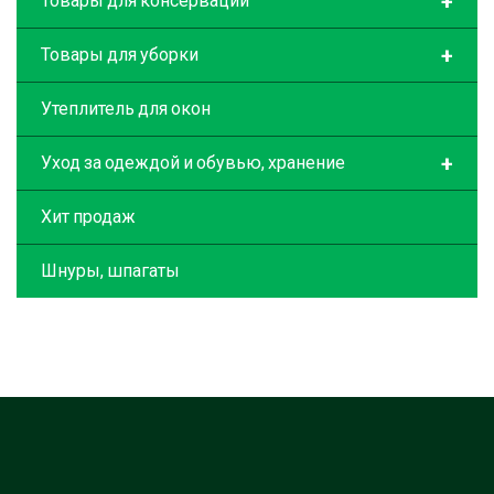
+
Товары для консервации
+
Товары для уборки
Утеплитель для окон
+
Уход за одеждой и обувью, хранение
Хит продаж
Шнуры, шпагаты