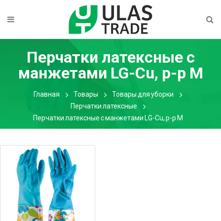
Перчатки латексные с
манжетами LG-Cu, р-р М
Главная
Товары
Товары для уборки
Перчатки латексные
Перчатки латексные с манжетами LG-Cu, р-р М