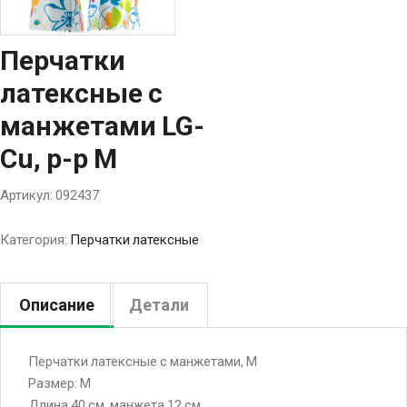
Перчатки
латексные с
манжетами LG-
Cu, р-р М
Артикул:
092437
Категория:
Перчатки латексные
Описание
Детали
Перчатки латексные с манжетами, M
Размер: M
Длина 40 см, манжета 12 см