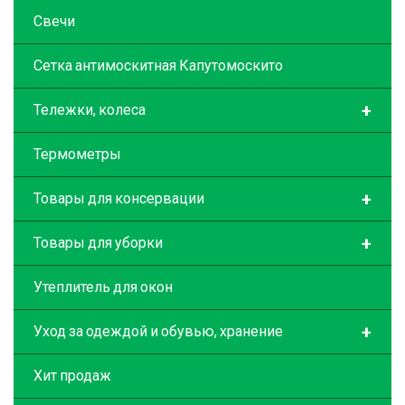
Свечи
Сетка антимоскитная Капутомоскито
+
Тележки, колеса
Термометры
+
Товары для консервации
+
Товары для уборки
Утеплитель для окон
+
Уход за одеждой и обувью, хранение
Хит продаж