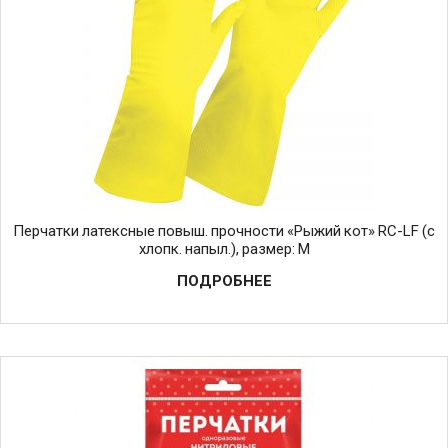
Перчатки латексные повыш. прочности «Рыжий кот» RC-LF (c
хлопк. напыл.), размер: M
ПОДРОБНЕЕ