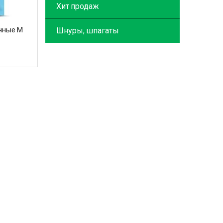
Хит продаж
чные M
Шнуры, шпагаты