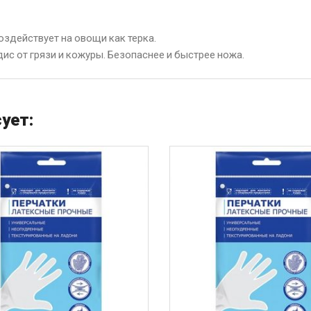
оздействует на овощи как терка.
ис от грязи и кожуры. Безопаснее и быстрее ножа.
ует: