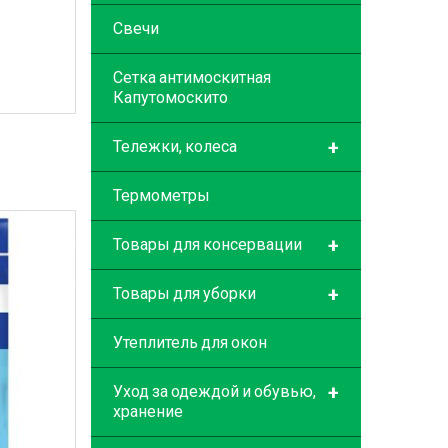
Свечи
Сетка антимоскитная
Капутомоскито
+
Тележки, колеса
Термометры
+
Товары для консервации
+
Товары для уборки
Утеплитель для окон
+
Уход за одеждой и обувью,
хранение