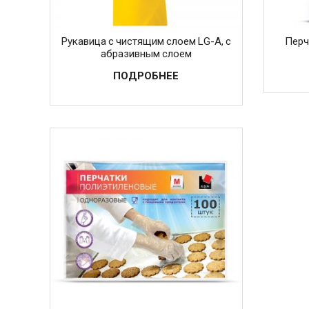
Рукавица с чистящим слоем LG-A, с
Перч
абразивным слоем
ПОДРОБНЕЕ