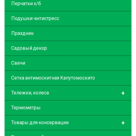
Перчатки х/б
Подушки-антистресс
Праздник
Садовый декор
Свечи
Сетка антимоскитная Капутомоскито
+
Тележки, колеса
Термометры
+
Товары для консервации