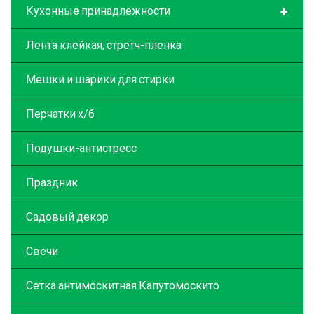
+
Кухонные принадлежности
Лента клейкая, стретч-пленка
Мешки и шарики для стирки
Перчатки х/б
Подушки-антистресс
Праздник
Садовый декор
Свечи
Сетка антимоскитная Капутомоскито