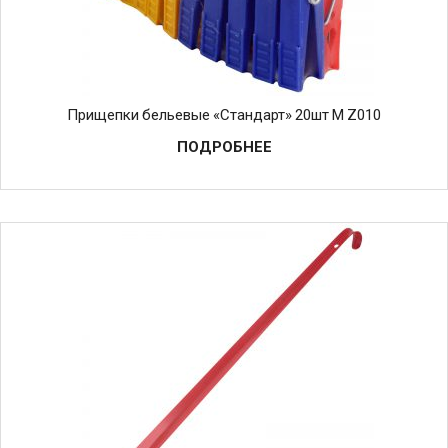
Прищепки бельевые «Стандарт» 20шт М Z010
ПОДРОБНЕЕ