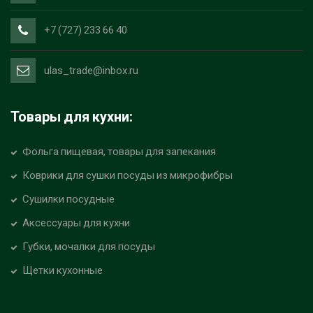
+7 (727) 233 66 40
ulas_trade@inbox.ru
Товары для кухни:
Фольга пищевая, товары для запекания
Коврики для сушки посуды из микрофибры
Сушилки посудные
Аксессуары для кухни
Губки, мочалки для посуды
Щетки кухонные