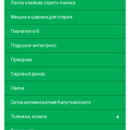
Лента клейкая, стретч-пленка
Мешки и шарики для стирки
Перчатки х/б
Подушки-антистресс
Праздник
Садовый декор
Свечи
Сетка антимоскитная Капутомоскито
+
Тележки, колеса