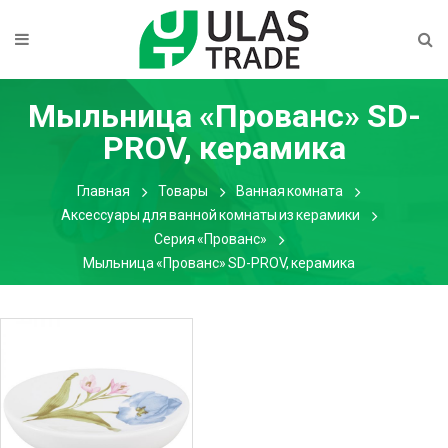
Мыльница «Прованс» SD-
PROV, керамика
Главная
Товары
Ванная комната
Аксессуары для ванной комнаты из керамики
Серия «Прованс»
Мыльница «Прованс» SD-PROV, керамика