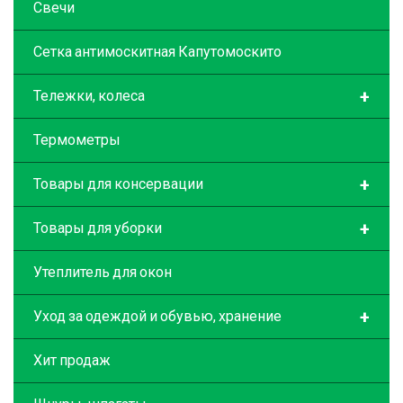
Свечи
Сетка антимоскитная Капутомоскито
+
Тележки, колеса
Термометры
+
Товары для консервации
+
Товары для уборки
Утеплитель для окон
+
Уход за одеждой и обувью, хранение
Хит продаж