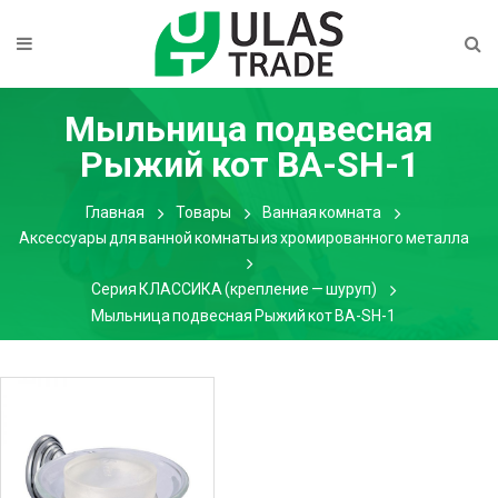
Мыльница подвесная
Рыжий кот BA-SH-1
Главная
Товары
Ванная комната
Аксессуары для ванной комнаты из хромированного металла
Серия КЛАССИКА (крепление — шуруп)
Мыльница подвесная Рыжий кот BA-SH-1