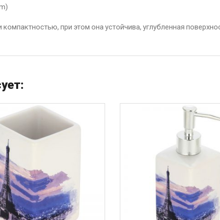
lm)
компактностью, при этом она устойчива, углубленная поверхно
ует: