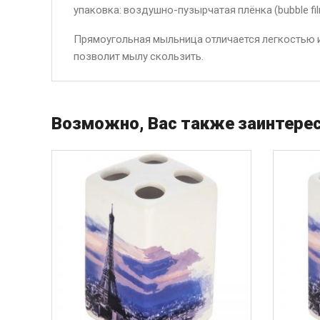
упаковка: воздушно-пузырчатая плёнка (bubble fi
Прямоугольная мыльница отличается легкостью и 
позволит мылу скользить.
Возможно, Вас также заинтерес