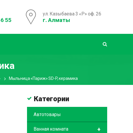
ул. Казыбаева 3 «Р» оф. 26
56 55
г. Алматы
ика
»
Мыльница «Париж» SD-P, керамика
Категории
Автотовары
+
Ванная комната