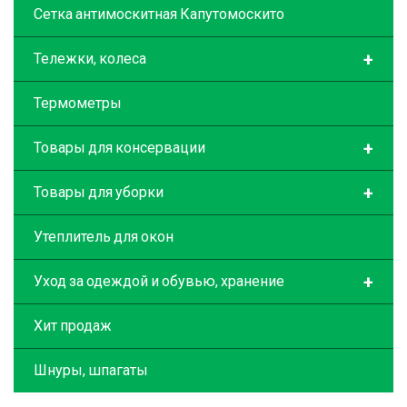
Сетка антимоскитная Капутомоскито
+
Тележки, колеса
Термометры
+
Товары для консервации
+
Товары для уборки
Утеплитель для окон
+
Уход за одеждой и обувью, хранение
Хит продаж
Шнуры, шпагаты