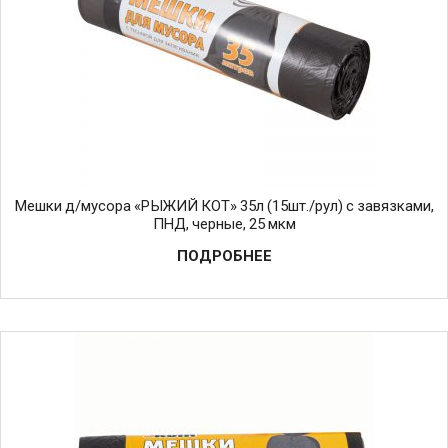
Мешки д/мусора «РЫЖИЙ КОТ» 35л (15шт./рул) с завязками,
ПНД, черные, 25 мкм
ПОДРОБНЕЕ