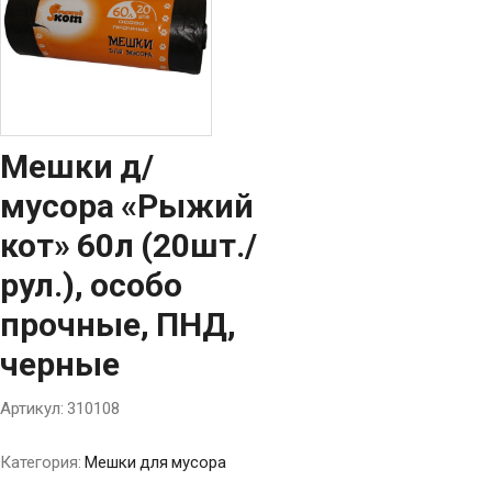
Мешки д/
мусора «Рыжий
кот» 60л (20шт./
рул.), особо
прочные, ПНД,
черные
Артикул:
310108
Категория:
Мешки для мусора