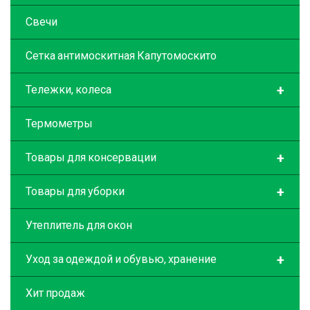
Свечи
Сетка антимоскитная Капутомоскито
+
Тележки, колеса
Термометры
+
Товары для консервации
+
Товары для уборки
Утеплитель для окон
+
Уход за одеждой и обувью, хранение
Хит продаж