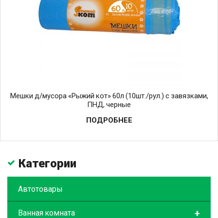
Мешки д/мусора «Рыжий кот» 60л (10шт./рул.) с завязками,
ПНД, черные
ПОДРОБНЕЕ
Категории
Автотовары
+
Ванная комната