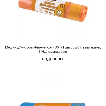
Мешки д/мусора «Рыжий кот» 35л (15шт./рул) с завязками,
ПНД, оранжевые
ПОДРОБНЕЕ