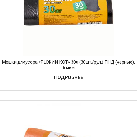
Мешки д/мусора «РЫЖИЙ КОТ» 30л (30шт./рул.) ПНД (черные),
6 мкм
ПОДРОБНЕЕ