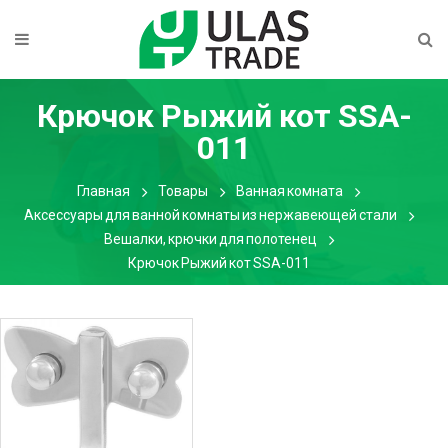
Крючок Рыжий кот SSA-
011
Главная
Товары
Ванная комната
Аксессуары для ванной комнаты из нержавеющей стали
Вешалки, крючки для полотенец
Крючок Рыжий кот SSA-011