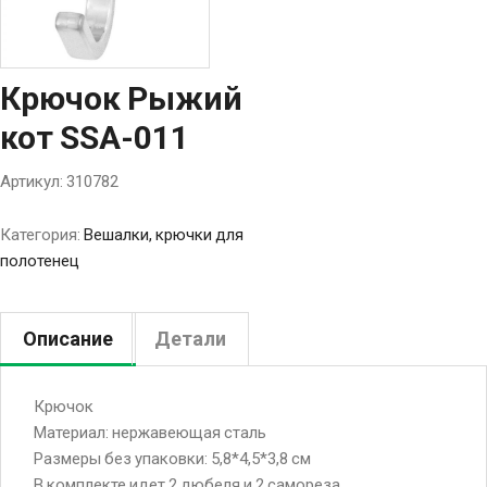
Крючок Рыжий
кот SSA-011
Артикул:
310782
Категория:
Вешалки, крючки для
полотенец
Описание
Детали
Крючок
Материал: нержавеющая сталь
Размеры без упаковки: 5,8*4,5*3,8 см
В комплекте идет 2 дюбеля и 2 самореза