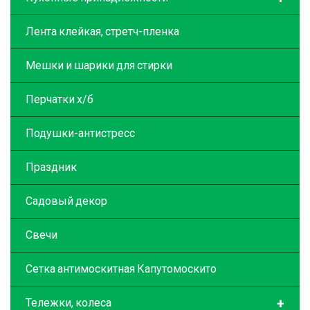
Лента клейкая, стретч-пленка
Мешки и шарики для стирки
Перчатки х/б
Подушки-антистресс
Праздник
Садовый декор
Свечи
Сетка антимоскитная Капутомоскито
+
Тележки, колеса