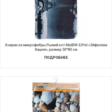
Коврик из микрофибры Рыжий кот MatBW-Eiffel «Эйфелева
башня», размер 50*80 см
ПОДРОБНЕЕ