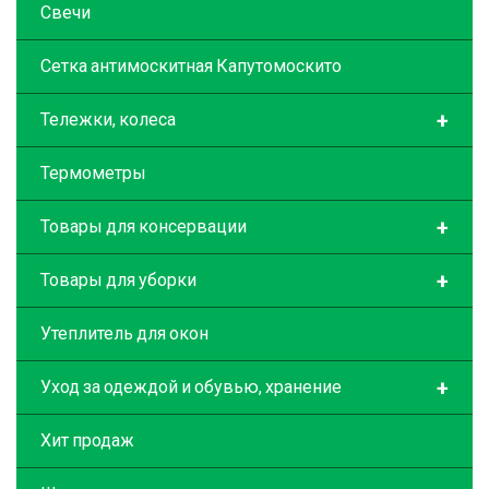
Свечи
Сетка антимоскитная Капутомоскито
+
Тележки, колеса
Термометры
+
Товары для консервации
+
Товары для уборки
Утеплитель для окон
+
Уход за одеждой и обувью, хранение
Хит продаж