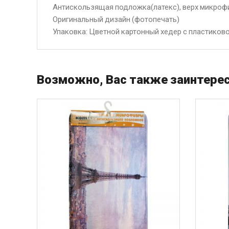
Антискользящая подложка(латекс), верх микроф
Оригинальный дизайн (фотопечать)
Упаковка: Цветной картонный хедер с пластиково
Возможно, Вас также заинтерес