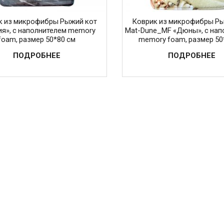
к из микрофибры Рыжий кот
Коврик из микрофибры Ры
ия», с наполнителем memory
Mat-Dune_MF «Дюны», с нап
foam, размер 50*80 см
memory foam, размер 50
ПОДРОБНЕЕ
ПОДРОБНЕЕ