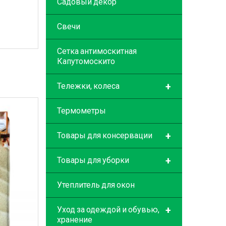
Садовый декор
Свечи
Сетка антимоскитная
Капутомоскито
+
Тележки, колеса
Термометры
+
Товары для консервации
+
Товары для уборки
Утеплитель для окон
+
Уход за одеждой и обувью,
хранение