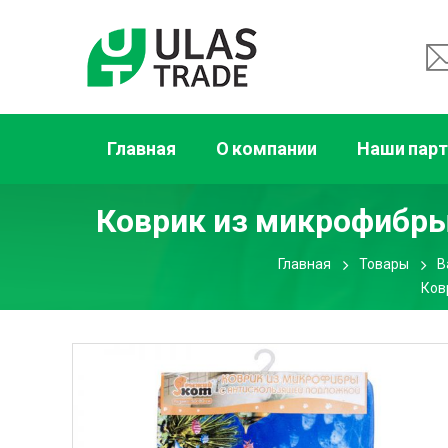
Главная
О компании
Наши пар
Коврик из микрофибры
Главная
Товары
В
Ков