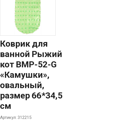
Коврик для
ванной Рыжий
кот BMP-52-G
«Камушки»,
овальный,
размер 66*34,5
см
Артикул:
312215