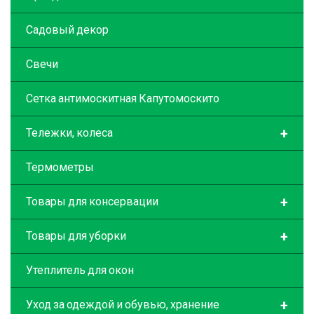
Садовый декор
Свечи
Сетка антимоскитная Капутомоскито
+
Тележки, колеса
Термометры
+
Товары для консервации
+
Товары для уборки
Утеплитель для окон
+
Уход за одеждой и обувью, хранение