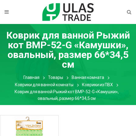
Коврик для ванной Рыжий
кот BMP-52-G «Камушки»,
овальный, размер 66*34,5
см
Главная
Товары
Ванная комната
Коврики для ванной комнаты
Коврики из ПВХ
Коврик для ванной Рыжий кот BMP-52-G «Камушки»,
овальный, размер 66*34,5 см