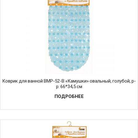
Коврик для ванной BMP-52-B «Камушки» овальный, голубой, р-
р: 66*34,5 см
ПОДРОБНЕЕ