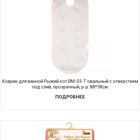
Коврик для ванной Рыжий кот BM-03-T овальный с отверстием
под слив, прозрачный, р-р: 88*38см
ПОДРОБНЕЕ