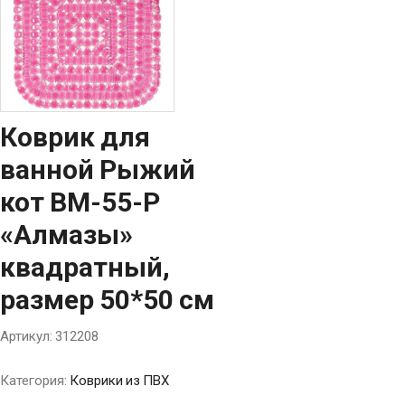
Коврик для
ванной Рыжий
кот BM-55-P
«Алмазы»
квадратный,
размер 50*50 см
Артикул:
312208
Категория:
Коврики из ПВХ