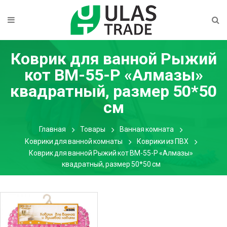
Коврик для ванной Рыжий
кот BM-55-P «Алмазы»
квадратный, размер 50*50
см
Главная
Товары
Ванная комната
Коврики для ванной комнаты
Коврики из ПВХ
Коврик для ванной Рыжий кот BM-55-P «Алмазы»
квадратный, размер 50*50 см