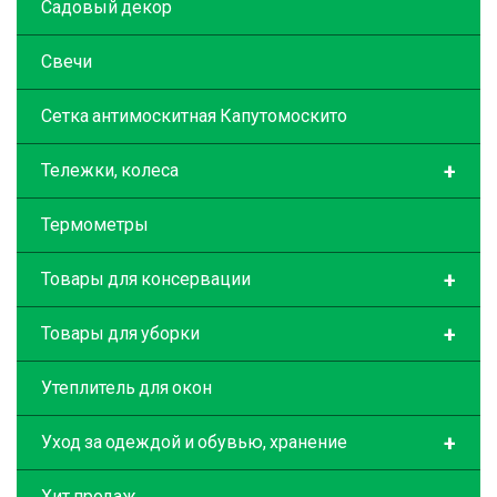
Садовый декор
Свечи
Сетка антимоскитная Капутомоскито
+
Тележки, колеса
Термометры
+
Товары для консервации
+
Товары для уборки
Утеплитель для окон
+
Уход за одеждой и обувью, хранение
Хит продаж