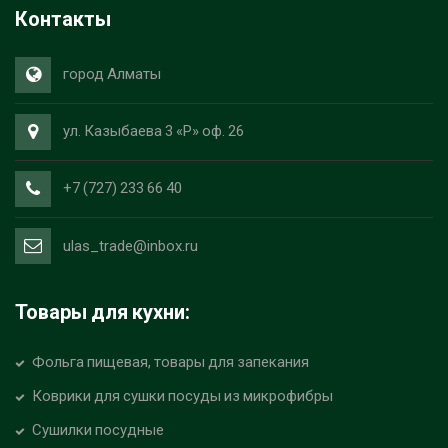
Контакты
город Алматы
ул. Казыбаева 3 «Р» оф. 26
+7 (727) 233 66 40
ulas_trade@inbox.ru
Товары для кухни:
Фольга пищевая, товары для запекания
Коврики для сушки посуды из микрофибры
Сушилки посудные