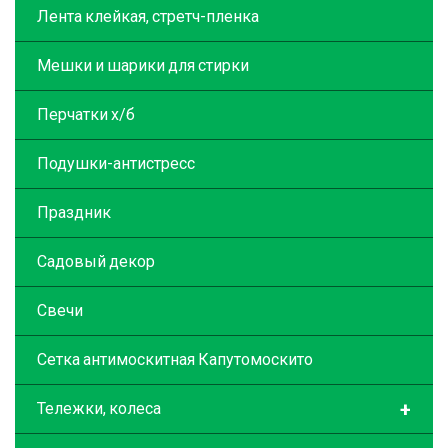
Лента клейкая, стретч-пленка
Мешки и шарики для стирки
Перчатки х/б
Подушки-антистресс
Праздник
Садовый декор
Свечи
Сетка антимоскитная Капутомоскито
+
Тележки, колеса