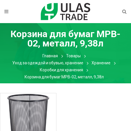
Корзина для бумаг MPB-
02, металл, 9,38л
Главная
Товары
Уход за одеждой и обувью, хранение
Хранение
Коробки для хранения
Корзина для бумаг MPB-02, металл, 9,38л