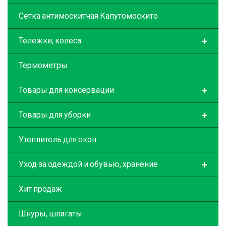
Сетка антимоскитная Капутомоскито
+
Тележки, колеса
Термометры
+
Товары для консервации
+
Товары для уборки
Утеплитель для окон
+
Уход за одеждой и обувью, хранение
Хит продаж
Шнуры, шпагаты