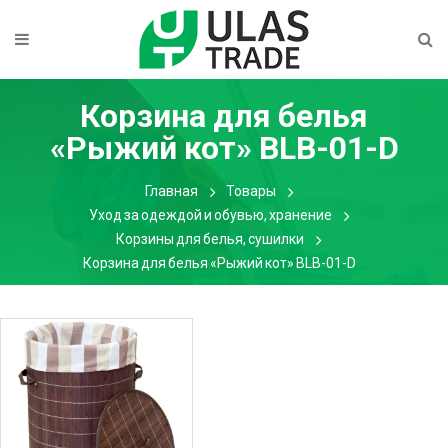
Корзина для белья
«Рыжий кот» BLB-01-D
Главная
Товары
Уход за одеждой и обувью, хранение
Корзины для белья, сушилки
Корзина для белья «Рыжий кот» BLB-01-D