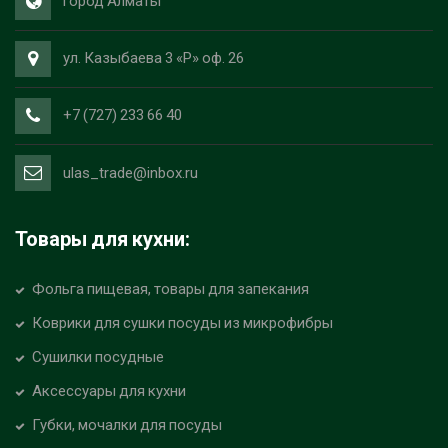
город Алматы
ул. Казыбаева 3 «Р» оф. 26
+7 (727) 233 66 40
ulas_trade@inbox.ru
Товары для кухни:
Фольга пищевая, товары для запекания
Коврики для сушки посуды из микрофибры
Сушилки посудные
Аксессуары для кухни
Губки, мочалки для посуды