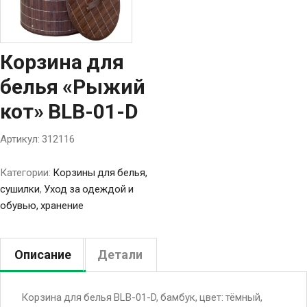
Корзина для
белья «Рыжий
кот» BLB-01-D
Артикул:
312116
Категории:
Корзины для белья,
сушилки
,
Уход за одеждой и
обувью, хранение
Описание
Детали
Корзина для белья BLB-01-D, бамбук, цвет: тёмный,