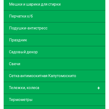
Мешки и шарики для стирки
Перчатки х/б
Подушки-антистресс
Праздник
Садовый декор
Свечи
Сетка антимоскитная Капутомоскито
+
Тележки, колеса
Термометры