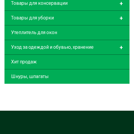
+
Товары для консервации
+
Товары для уборки
Утеплитель для окон
+
Уход за одеждой и обувью, хранение
Хит продаж
Шнуры, шпагаты