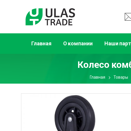
Главная
О компании
Наши пар
Колесо комб
Главная
Товары