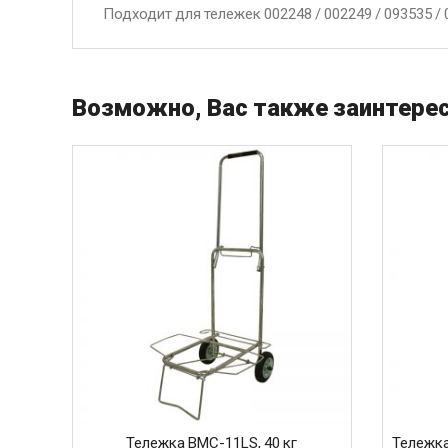
Подходит для тележек 002248 / 002249 / 093535 / 
Возможно, Вас также заинтерес
Тележка BMC-11LS, 40 кг
Тележка