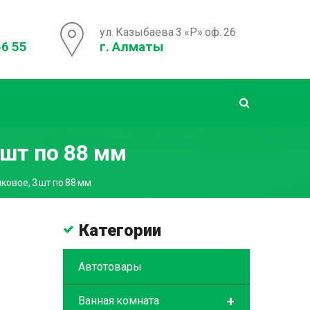
ул. Казыбаева 3 «Р» оф. 26
56 55
г. Алматы
 шт по 88 мм
овое, 3 шт по 88 мм
Категории
Автотовары
+
Ванная комната