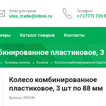
Email для связи
Телефон
ulas_trade@inbox.ru
+7 (777) 720 
тнеры
Каталог товаров
Контакты
инированное пластиковое, 3
Тележки, колеса
Колеса
Колесо комбинированное пластик
Колесо комбинированное
пластиковое, 3 шт по 88 мм
Артикул:
093546