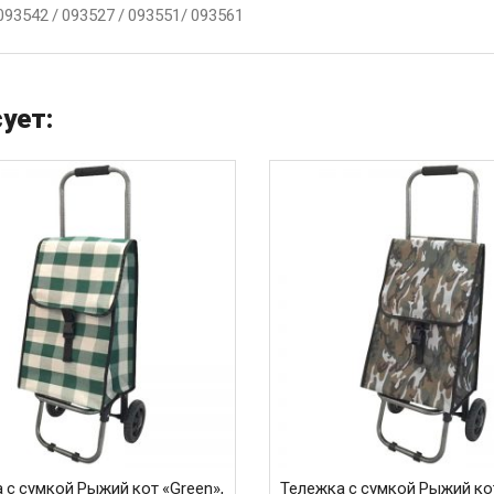
093542 / 093527 / 093551/ 093561
ует:
 с сумкой Рыжий кот «Green»,
Тележка с сумкой Рыжий ко