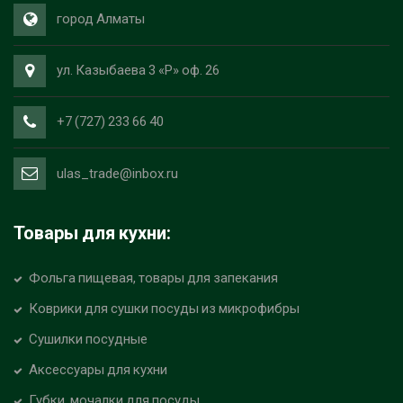
город Алматы
ул. Казыбаева 3 «Р» оф. 26
+7 (727) 233 66 40
ulas_trade@inbox.ru
Товары для кухни:
Фольга пищевая, товары для запекания
Коврики для сушки посуды из микрофибры
Сушилки посудные
Аксессуары для кухни
Губки, мочалки для посуды