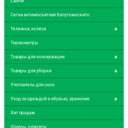
Свечи
Сетка антимоскитная Капутомоскито
+
Тележки, колеса
Термометры
+
Товары для консервации
+
Товары для уборки
Утеплитель для окон
+
Уход за одеждой и обувью, хранение
Хит продаж
Шнуры, шпагаты