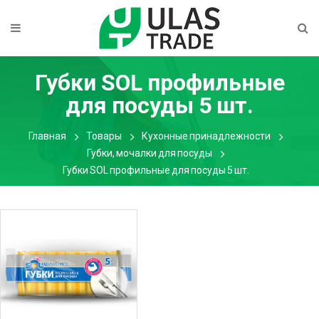
Губки SOL профильные
для посуды 5 шт.
Главная
Товары
Кухонные принадлежности
Губки, мочалки для посуды
Губки SOL профильные для посуды 5 шт.