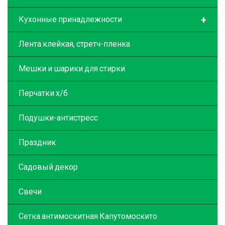
+
Кухонные принадлежности
Лента клейкая, стретч-пленка
Мешки и шарики для стирки
Перчатки х/б
Подушки-антистресс
Праздник
Садовый декор
Свечи
Сетка антимоскитная Капутомоскито