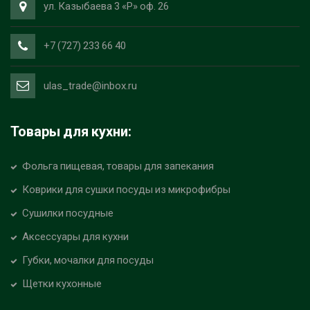
ул. Казыбаева 3 «Р» оф. 26
+7 (727) 233 66 40
ulas_trade@inbox.ru
Товары для кухни:
Фольга пищевая, товары для запекания
Коврики для сушки посуды из микрофибры
Сушилки посудные
Аксессуары для кухни
Губки, мочалки для посуды
Щетки кухонные