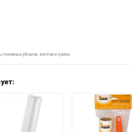
головных уборов, зонтов и сумок.
ует: