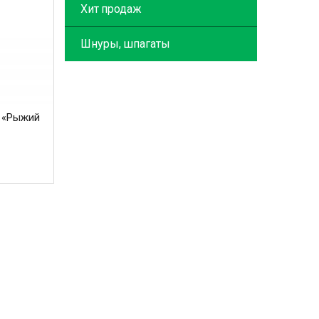
Хит продаж
Шнуры, шпагаты
ы «Рыжий