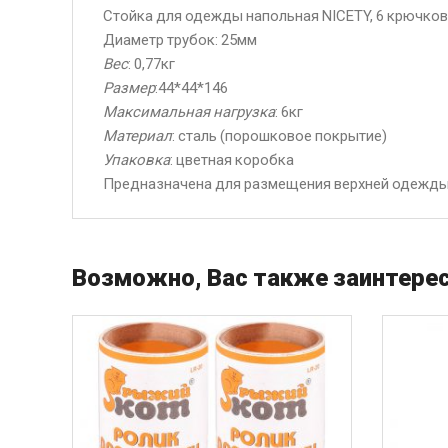
Стойка для одежды напольная NICETY, 6 крючков
Диаметр трубок: 25мм
Вес
: 0,77кг
Размер
:44*44*146
Максимальная нагрузка
: 6кг
Материал
: сталь (порошковое покрытие)
Упаковка
: цветная коробка
Предназначена для размещения верхней одежды, 
Возможно, Вас также заинтерес