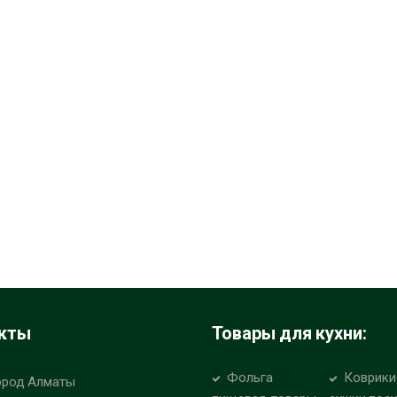
кты
Товары для кухни:
Фольга
Коврики
ород Алматы