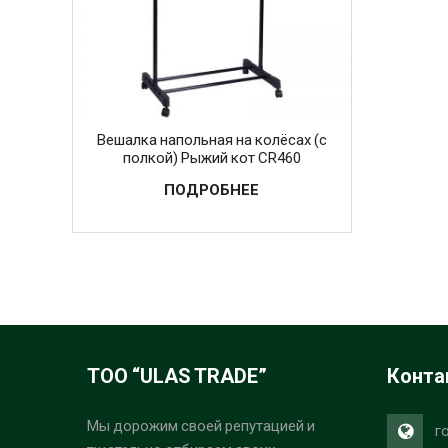
Вешалка напольная на колёсах (с
полкой) Рыжий кот CR460
ПОДРОБНЕЕ
ТОО “ULAS TRADE”
Конта
Мы дорожим своей репутацией и
г