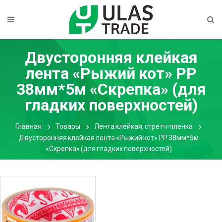
Двусторонняя клейкая
лента «Рыжий кот» PP
38мм*5м «Скрепка» (для
гладких поверхностей)
Главная
Товары
Лента клейкая, стретч-пленка
Двусторонняя клейкая лента «Рыжий кот» PP 38мм*5м
«Скрепка» (для гладких поверхностей)