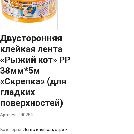
Двусторонняя
клейкая лента
«Рыжий кот» PP
38мм*5м
«Скрепка» (для
гладких
поверхностей)
Артикул:
240254
Категория:
Лента клейкая, стретч-