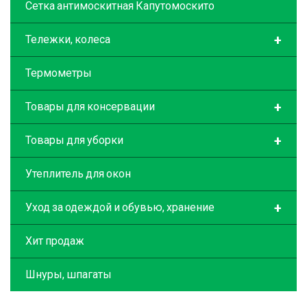
Сетка антимоскитная Капутомоскито
+
Тележки, колеса
Термометры
+
Товары для консервации
+
Товары для уборки
Утеплитель для окон
+
Уход за одеждой и обувью, хранение
Хит продаж
Шнуры, шпагаты