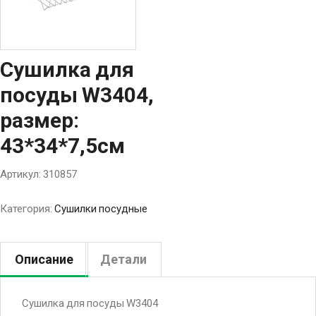
Cушилка для
посуды W3404,
размер:
43*34*7,5см
Артикул:
310857
Категория:
Сушилки посудные
Описание
Детали
Cушилка для посуды W3404