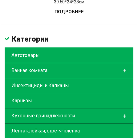
39.50*24*28см
ПОДРОБНЕЕ
Категории
Автотовары
+
Ванная комната
Инсектициды и Капканы
Карнизы
+
Кухонные принадлежности
Лента клейкая, стретч-пленка