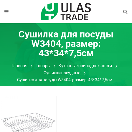
Cушилка для посуды
W3404, размер:
43*34*7,5см
Главная
Товары
Кухонные принадлежности
Сушилки посудные
Cушилка для посуды W3404, размер: 43*34*7,5см