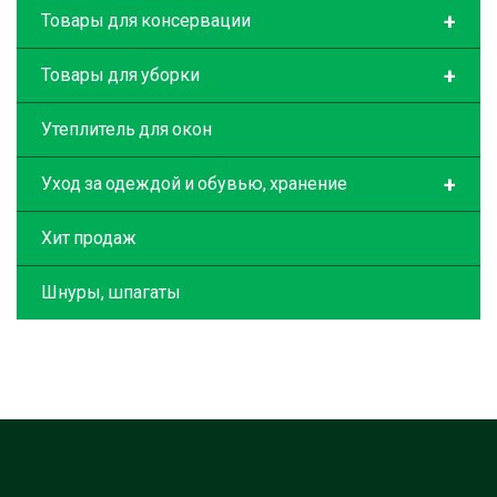
+
Товары для консервации
+
Товары для уборки
Утеплитель для окон
+
Уход за одеждой и обувью, хранение
Хит продаж
Шнуры, шпагаты