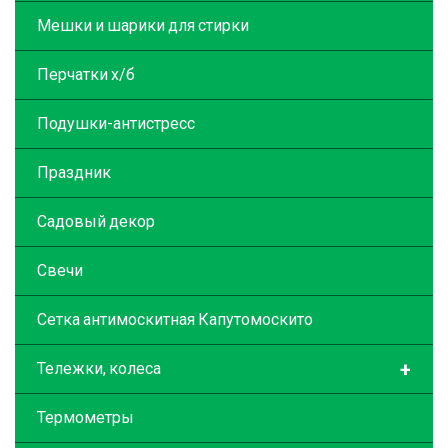
Мешки и шарики для стирки
Перчатки х/б
Подушки-антистресс
Праздник
Садовый декор
Свечи
Сетка антимоскитная Капутомоскито
+
Тележки, колеса
Термометры