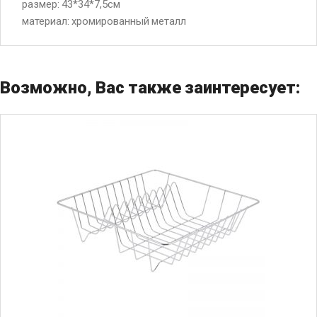
размер: 43*34*7,5см
материал: хромированный металл
Возможно, Вас также заинтересует: