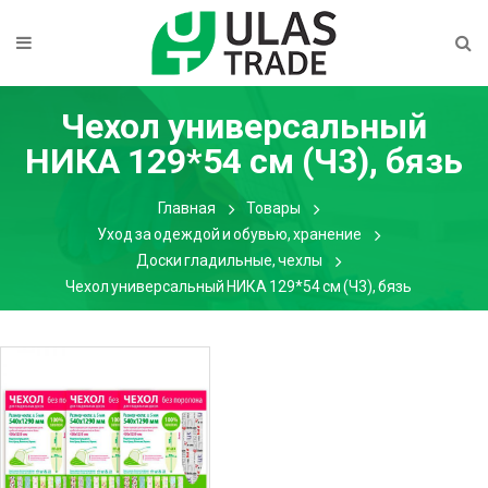
Чехол универсальный
НИКА 129*54 см (Ч3), бязь
Главная
Товары
Уход за одеждой и обувью, хранение
Доски гладильные, чехлы
Чехол универсальный НИКА 129*54 см (Ч3), бязь