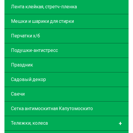
Лента клейкая, стретч-пленка
Мешки и шарики для стирки
Перчатки х/б
Подушки-антистресс
Праздник
Садовый декор
Свечи
Сетка антимоскитная Капутомоскито
+
Тележки, колеса