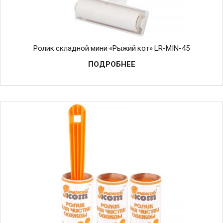
Ролик складной мини «Рыжий кот» LR-MIN-45
ПОДРОБНЕЕ