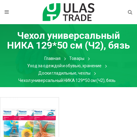
Чехол универсальный
НИКА 129*50 см (Ч2), бязь
Главная
Товары
Уход за одеждой и обувью, хранение
Доски гладильные, чехлы
Чехол универсальный НИКА 129*50 см (Ч2), бязь