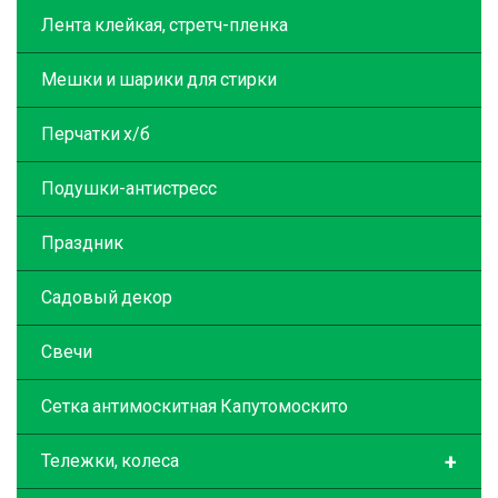
Лента клейкая, стретч-пленка
Мешки и шарики для стирки
Перчатки х/б
Подушки-антистресс
Праздник
Садовый декор
Свечи
Сетка антимоскитная Капутомоскито
+
Тележки, колеса