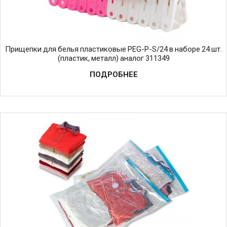
Прищепки для белья пластиковые PEG-P-S/24 в наборе 24 шт.
(пластик, металл) аналог 311349
ПОДРОБНЕЕ