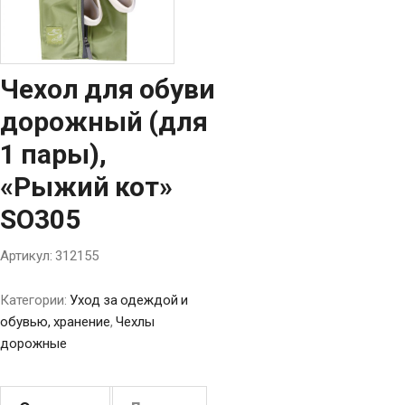
Чехол для обуви
дорожный (для
1 пары),
«Рыжий кот»
SO305
Артикул:
312155
Категории:
Уход за одеждой и
обувью, хранение
,
Чехлы
дорожные