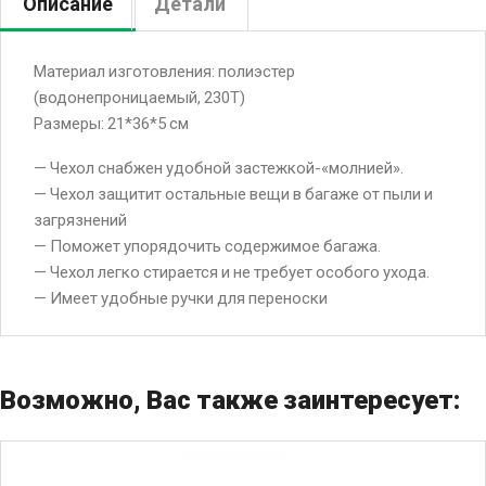
Описание
Детали
Материал изготовления: полиэстер
(водонепроницаемый, 230T)
Размеры: 21*36*5 см
— Чехол снабжен удобной застежкой-«молнией».
— Чехол защитит остальные вещи в багаже от пыли и
загрязнений
— Поможет упорядочить содержимое багажа.
— Чехол легко стирается и не требует особого ухода.
— Имеет удобные ручки для переноски
Возможно, Вас также заинтересует: