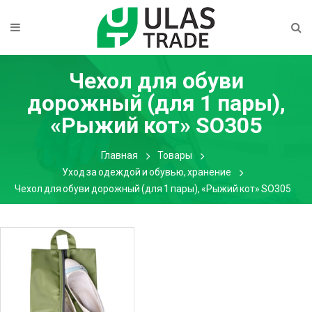
Чехол для обуви
дорожный (для 1 пары),
«Рыжий кот» SO305
Главная
Товары
Уход за одеждой и обувью, хранение
Чехол для обуви дорожный (для 1 пары), «Рыжий кот» SO305