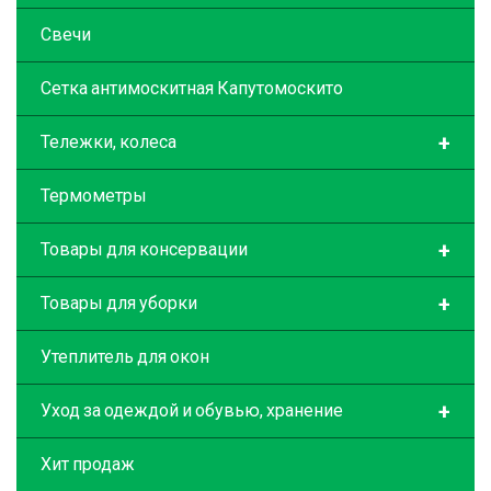
Свечи
Сетка антимоскитная Капутомоскито
+
Тележки, колеса
Термометры
+
Товары для консервации
+
Товары для уборки
Утеплитель для окон
+
Уход за одеждой и обувью, хранение
Хит продаж