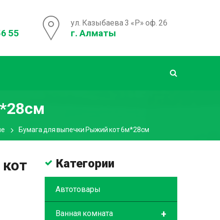
ул. Казыбаева 3 «Р» оф. 26
56 55
г. Алматы
м*28см
ые
Бумага для выпечки Рыжий кот 6м*28см
 кот
Категории
Автотовары
+
Ванная комната