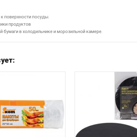
 к поверхности посуды.
ики продуктов
й бумаги в холодильнике и морозильной камере.
ует: