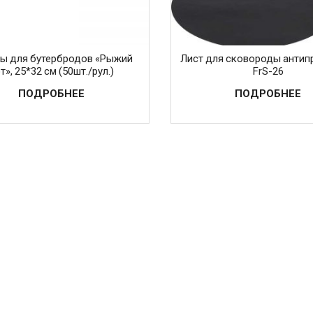
ы для бутербродов «Рыжий
Лист для сковороды антип
т», 25*32 см (50шт./рул.)
FrS-26
ПОДРОБНЕЕ
ПОДРОБНЕЕ