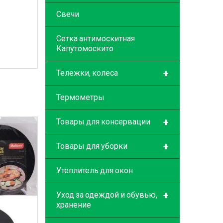
Свечи
Сетка антимоскитная
Капутомоскито
+
Тележки, колеса
Термометры
+
Товары для консервации
+
Товары для уборки
Утеплитель для окон
+
Уход за одеждой и обувью,
хранение