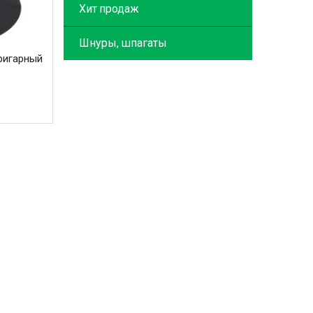
Хит продаж
Шнуры, шпагаты
ригарный