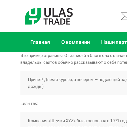
Главная
О компании
Наши пар
Это пример страницы. От записей в блоге она отличает
владельцы сайтов обычно рассказывают о себе потен
Привет! Днём я курьер, а вечером — подающий над
дождь.)
…или так:
Компания «Штучки XYZ» была основана в 1971 году